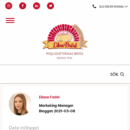
SLÅ OSS EN SIGNAL!
SÖK
Eliane Fadel
Marketing Manager
Bloggat 2021-03-08
Dela inlägget