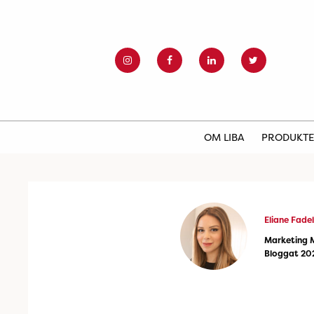
OM LIBA
PRODUKT
Eliane Fadel
Marketing 
Bloggat 20