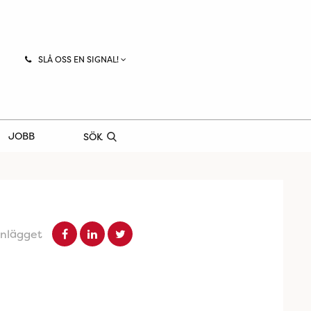
SLÅ OSS EN SIGNAL!
JOBB
SÖK
inlägget