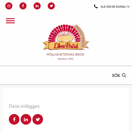
SLÅ OSS EN SIGNAL!
SÖK
Dela inlägget