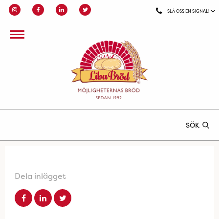
SLÅ OSS EN SIGNAL!
SÖK
Dela inlägget