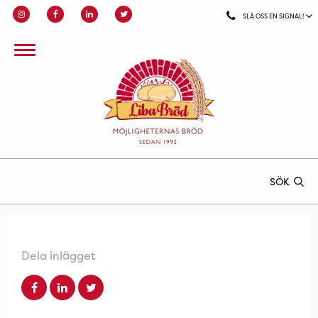
SLÅ OSS EN SIGNAL!
SÖK
Dela inlägget