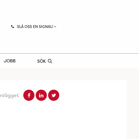
SLÅ OSS EN SIGNAL!
JOBB
SÖK
inlägget