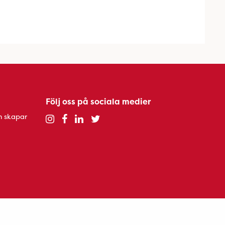
Följ oss på sociala medier
h skapar