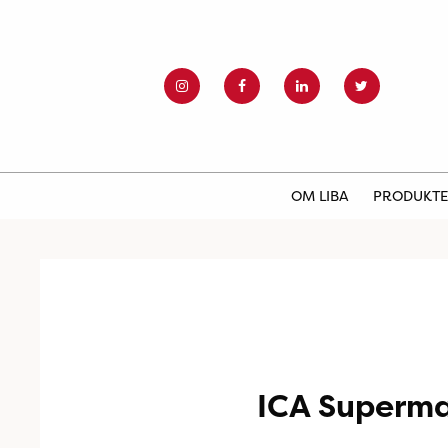
OM LIBA
PRODUKT
ICA Superma