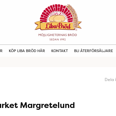
ER
KÖP LIBA BRÖD HÄR
KONTAKT
BLI ÅTERFÖRSÄLJARE
Dela 
rket Margretelund