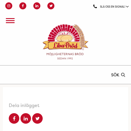
SLÅ OSS EN SIGNAL!
SÖK
Dela inlägget