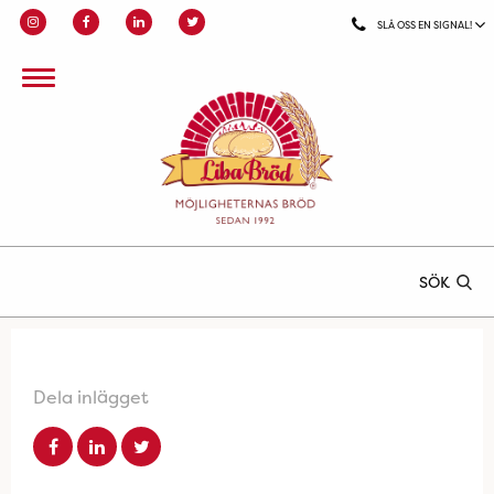
SLÅ OSS EN SIGNAL!
SÖK
Dela inlägget