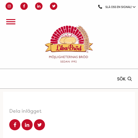
SLÅ OSS EN SIGNAL!
SÖK
Dela inlägget