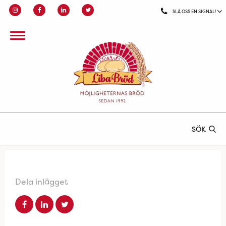
SLÅ OSS EN SIGNAL!
SÖK
Dela inlägget