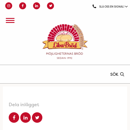
SLÅ OSS EN SIGNAL!
SÖK
Dela inlägget