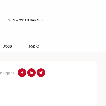
SLÅ OSS EN SIGNAL!
JOBB
SÖK
inlägget