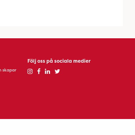
Följ oss på sociala medier
h skapar