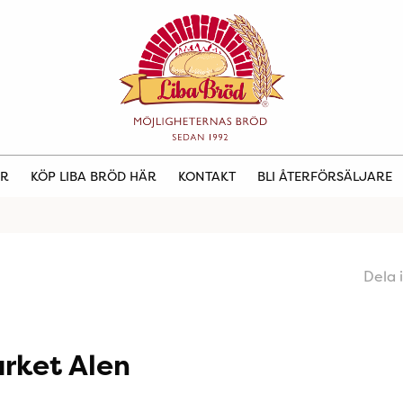
ER
KÖP LIBA BRÖD HÄR
KONTAKT
BLI ÅTERFÖRSÄLJARE
Dela 
rket Alen