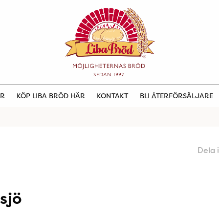
ER
KÖP LIBA BRÖD HÄR
KONTAKT
BLI ÅTERFÖRSÄLJARE
Dela 
sjö