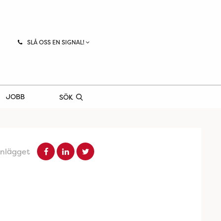
SLÅ OSS EN SIGNAL!
JOBB
SÖK
inlägget