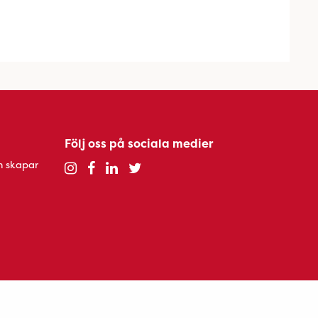
Följ oss på sociala medier
h skapar