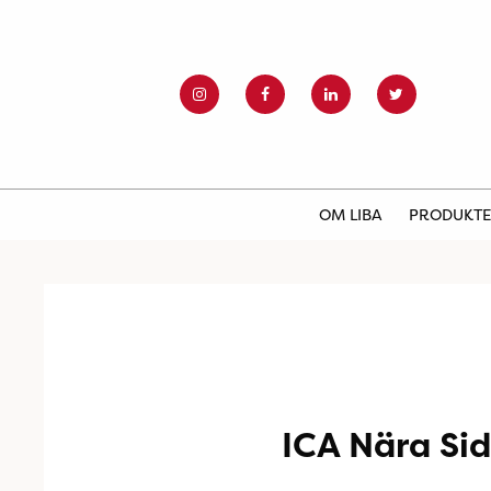
OM LIBA
PRODUKT
ICA Nära Sid