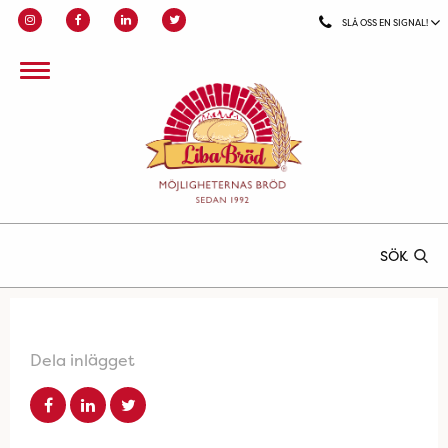
SLÅ OSS EN SIGNAL!
SÖK
Dela inlägget