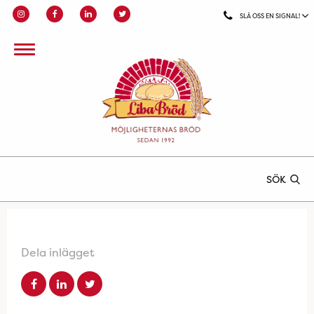
SLÅ OSS EN SIGNAL!
SÖK
Dela inlägget