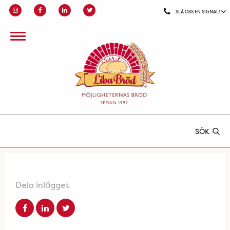
SLÅ OSS EN SIGNAL!
SÖK
Dela inlägget