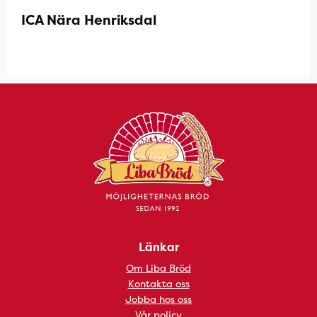
ICA Nära Henriksdal
Länkar
Om Liba Bröd
Kontakta oss
Jobba hos oss
Vår policy