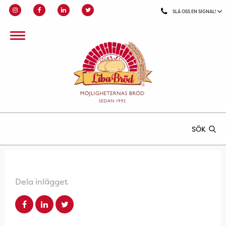
SLÅ OSS EN SIGNAL!
SÖK
Dela inlägget