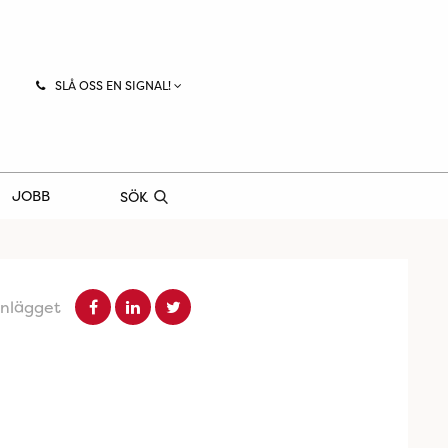
SLÅ OSS EN SIGNAL!
JOBB
SÖK
inlägget