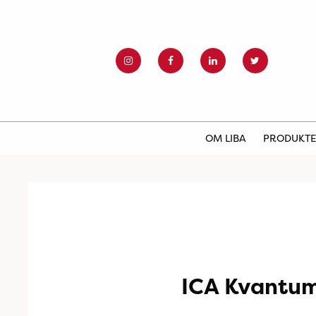
OM LIBA
PRODUKT
ICA Kvantum