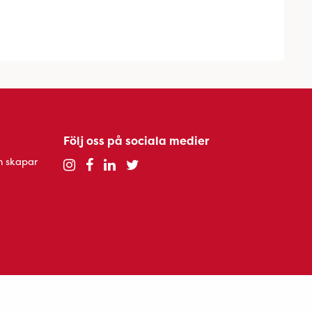
Följ oss på sociala medier
h skapar