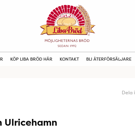
ER
KÖP LIBA BRÖD HÄR
KONTAKT
BLI ÅTERFÖRSÄLJARE
Dela 
 Ulricehamn