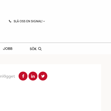
SLÅ OSS EN SIGNAL!
JOBB
SÖK
inlägget