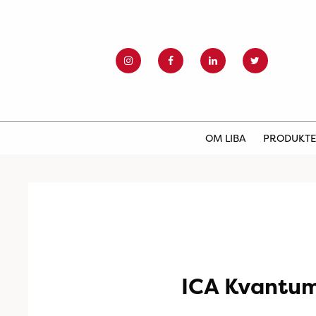
OM LIBA
PRODUKT
ICA Kvantum