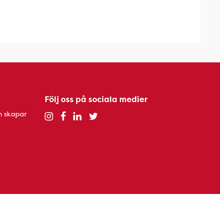
Följ oss på sociala medier
h skapar