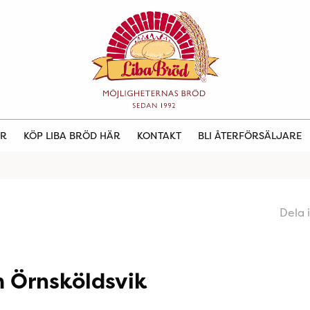
ER
KÖP LIBA BRÖD HÄR
KONTAKT
BLI ÅTERFÖRSÄLJARE
Dela 
 Örnsköldsvik