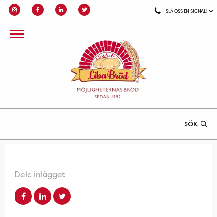
SLÅ OSS EN SIGNAL!
SÖK
Dela inlägget