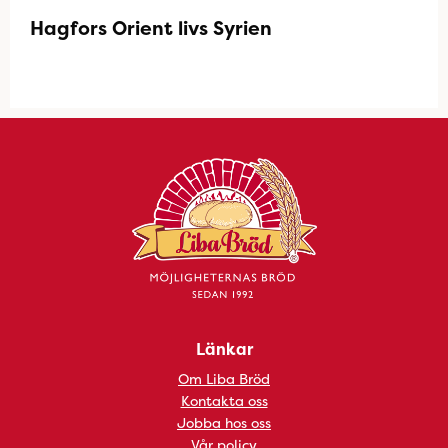
Hagfors Orient livs Syrien
Länkar
Om Liba Bröd
Kontakta oss
Jobba hos oss
Vår policy