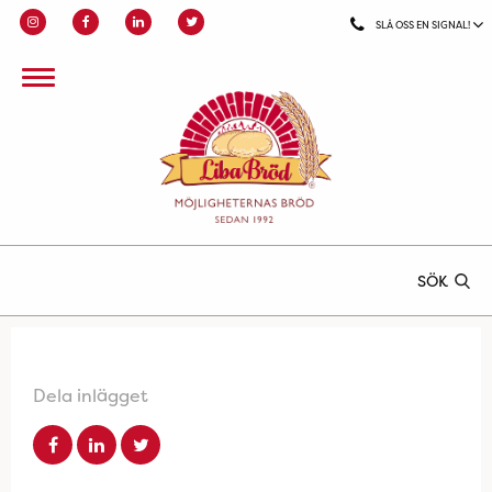
SLÅ OSS EN SIGNAL!
SÖK
Dela inlägget