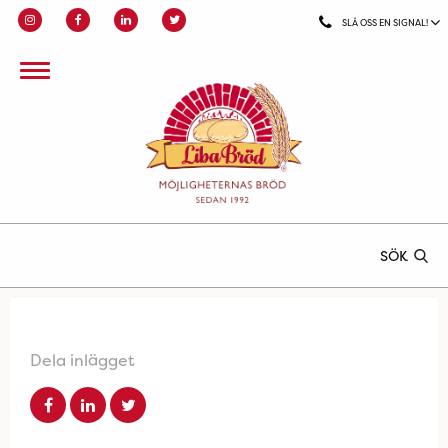
SLÅ OSS EN SIGNAL!
SÖK
Dela inlägget