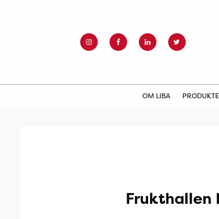
OM LIBA
PRODUKT
Frukthallen