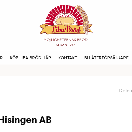
ER
KÖP LIBA BRÖD HÄR
KONTAKT
BLI ÅTERFÖRSÄLJARE
Dela 
 Hisingen AB