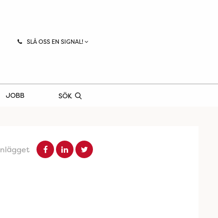
SLÅ OSS EN SIGNAL!
JOBB
SÖK
inlägget