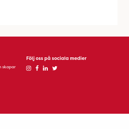
Följ oss på sociala medier
h skapar