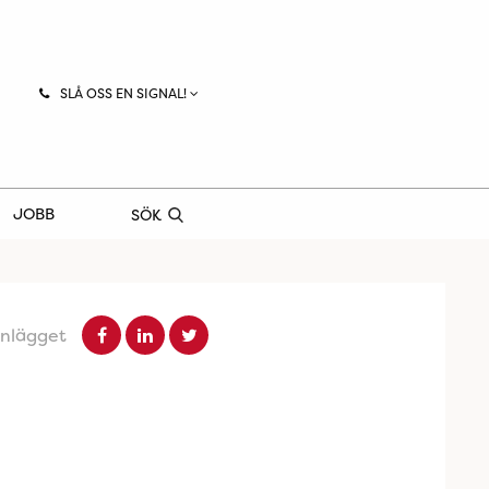
SLÅ OSS EN SIGNAL!
JOBB
SÖK
inlägget