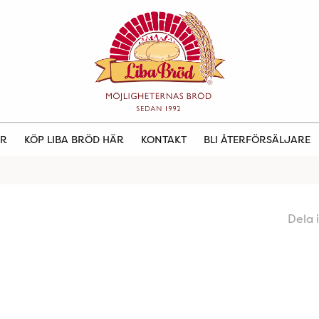
ER
KÖP LIBA BRÖD HÄR
KONTAKT
BLI ÅTERFÖRSÄLJARE
Dela 