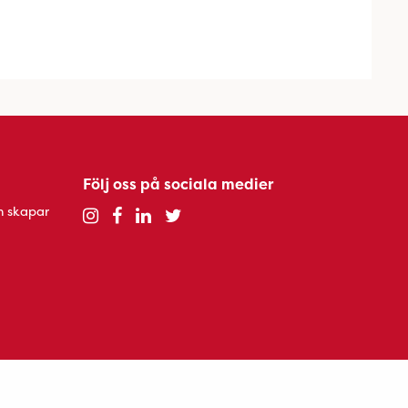
Följ oss på sociala medier
h skapar