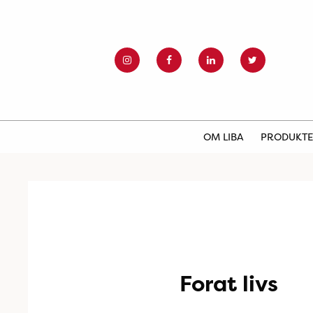
OM LIBA
PRODUKT
Forat livs