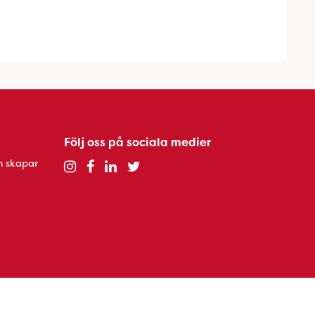
Följ oss på sociala medier
h skapar