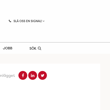
SLÅ OSS EN SIGNAL!
JOBB
SÖK
inlägget