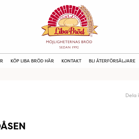
ER
KÖP LIBA BRÖD HÄR
KONTAKT
BLI ÅTERFÖRSÄLJARE
Dela 
DÅSEN