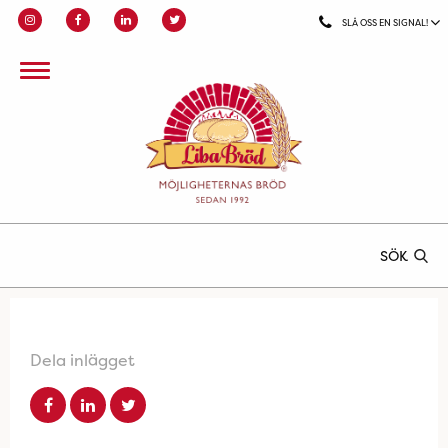
SLÅ OSS EN SIGNAL!
SÖK
Dela inlägget