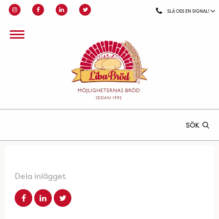
SLÅ OSS EN SIGNAL!
SÖK
Dela inlägget