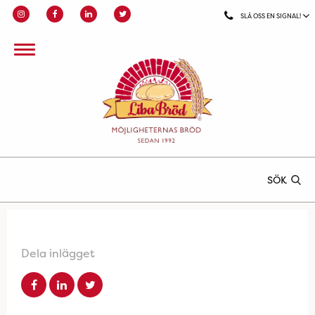
SLÅ OSS EN SIGNAL!
SÖK
Dela inlägget