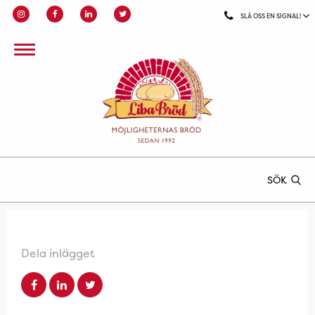
SLÅ OSS EN SIGNAL!
SÖK
Dela inlägget