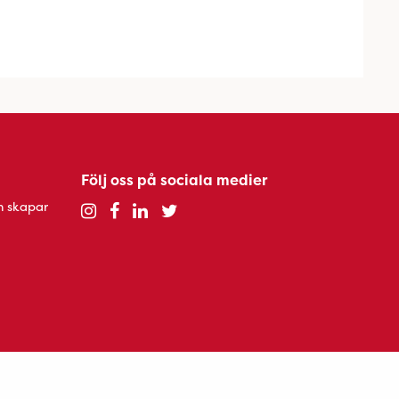
Följ oss på sociala medier
h skapar