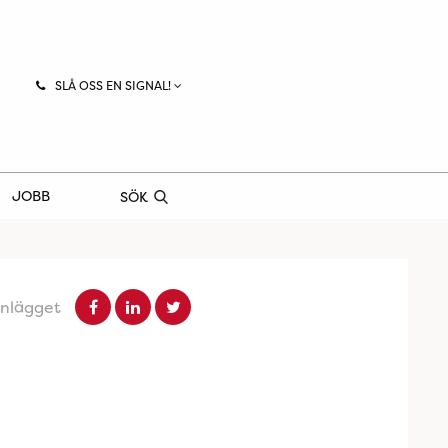
SLÅ OSS EN SIGNAL!
JOBB
SÖK
inlägget