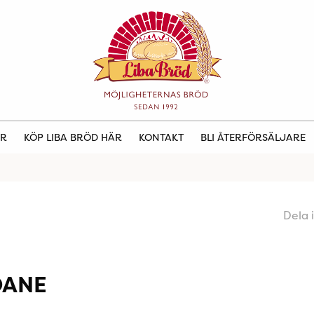
ER
KÖP LIBA BRÖD HÄR
KONTAKT
BLI ÅTERFÖRSÄLJARE
Dela 
DANE