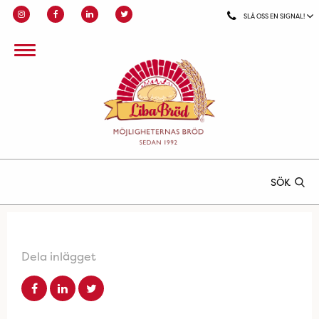
SLÅ OSS EN SIGNAL!
SÖK
Dela inlägget