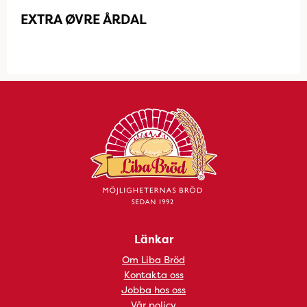
EXTRA ØVRE ÅRDAL
Länkar
Om Liba Bröd
Kontakta oss
Jobba hos oss
Vår policy