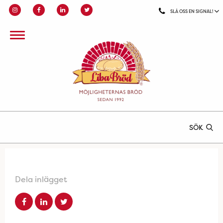
SLÅ OSS EN SIGNAL!
SÖK
Dela inlägget