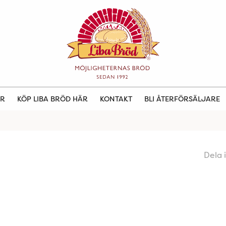
ER
KÖP LIBA BRÖD HÄR
KONTAKT
BLI ÅTERFÖRSÄLJARE
Dela 