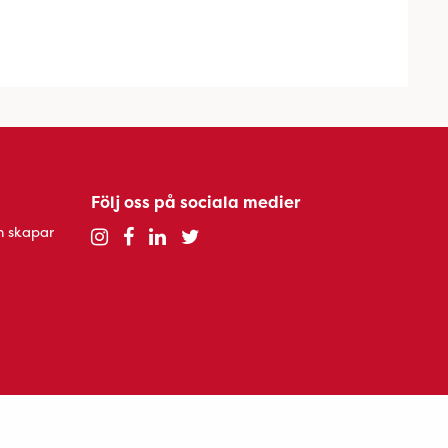
Följ oss på sociala medier
h skapar