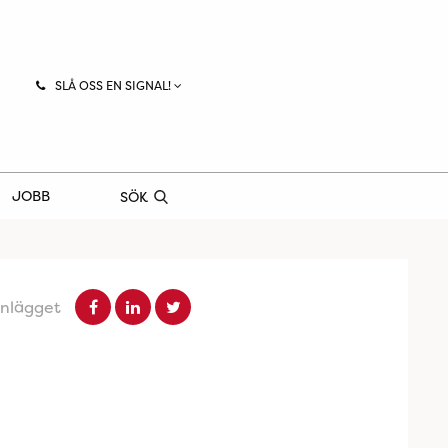
SLÅ OSS EN SIGNAL!
JOBB
SÖK
inlägget