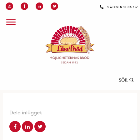
SLÅ OSS EN SIGNAL!
SÖK
Dela inlägget