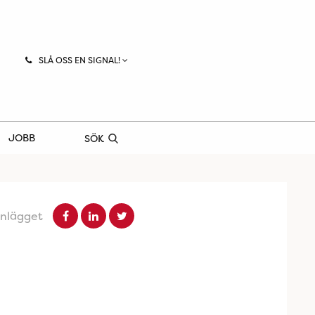
SLÅ OSS EN SIGNAL!
JOBB
SÖK
inlägget