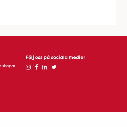
Följ oss på sociala medier
h skapar