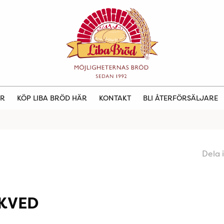
ER
KÖP LIBA BRÖD HÄR
KONTAKT
BLI ÅTERFÖRSÄLJARE
Dela 
KVED