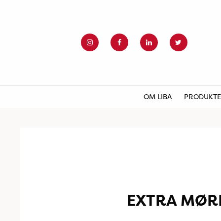
OM LIBA
PRODUKT
EXTRA MØR