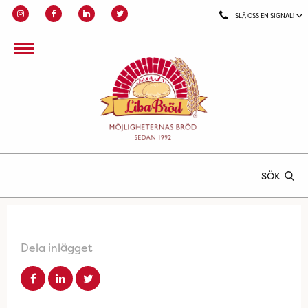
SLÅ OSS EN SIGNAL!
SÖK
Dela inlägget