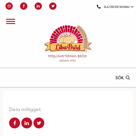
SLÅ OSS EN SIGNAL!
SÖK
Dela inlägget