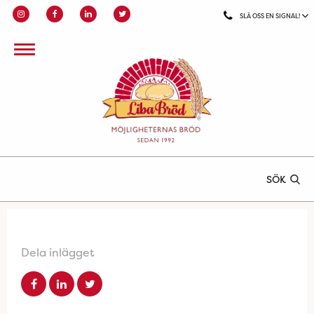
SLÅ OSS EN SIGNAL!
SÖK
Dela inlägget