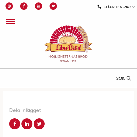
SLÅ OSS EN SIGNAL!
SÖK
Dela inlägget