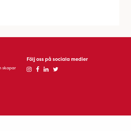
Följ oss på sociala medier
h skapar