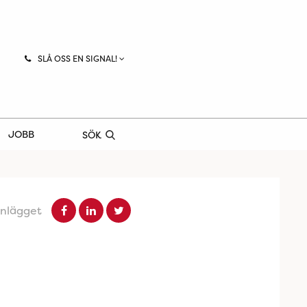
SLÅ OSS EN SIGNAL!
JOBB
SÖK
inlägget