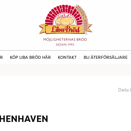
ER
KÖP LIBA BRÖD HÄR
KONTAKT
BLI ÅTERFÖRSÄLJARE
Dela 
THENHAVEN