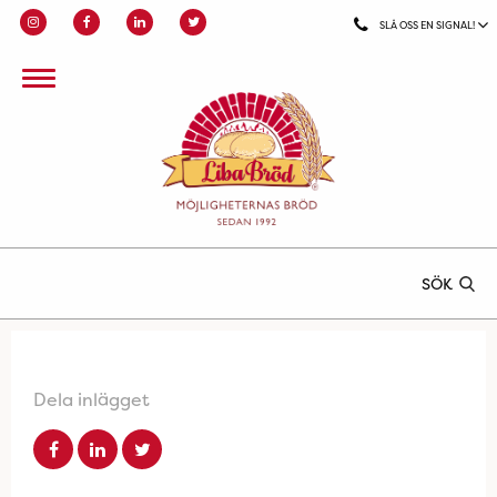
SLÅ OSS EN SIGNAL!
SÖK
Dela inlägget