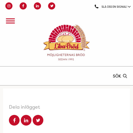
SLÅ OSS EN SIGNAL!
SÖK
Dela inlägget