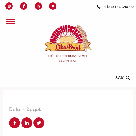
SLÅ OSS EN SIGNAL!
SÖK
Dela inlägget