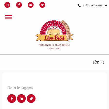
SLÅ OSS EN SIGNAL!
SÖK
Dela inlägget