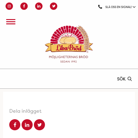
SLÅ OSS EN SIGNAL!
SÖK
Dela inlägget