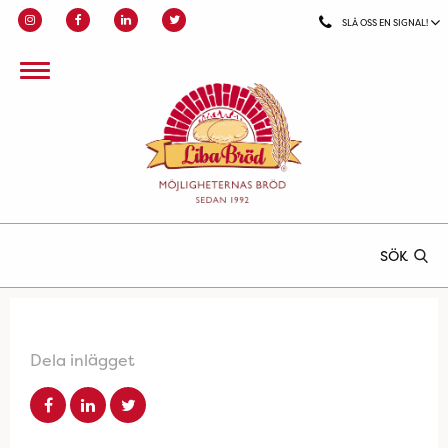
SLÅ OSS EN SIGNAL!
SÖK
Dela inlägget