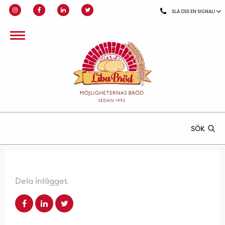
SLÅ OSS EN SIGNAL!
SÖK
Dela inlägget