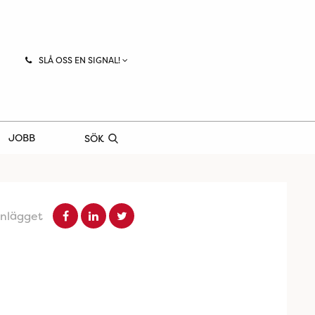
SLÅ OSS EN SIGNAL!
JOBB
SÖK
inlägget