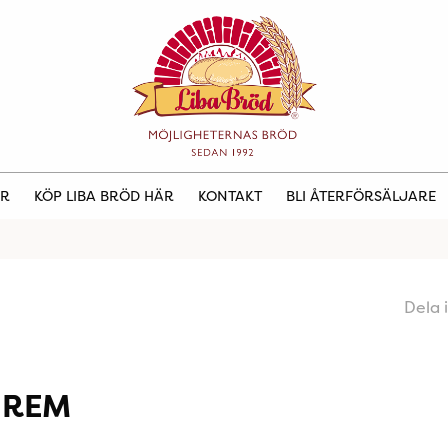
ER
KÖP LIBA BRÖD HÄR
KONTAKT
BLI ÅTERFÖRSÄLJARE
Dela 
NREM