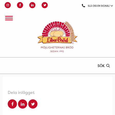
SLÅ OSS EN SIGNAL!
SÖK
Dela inlägget