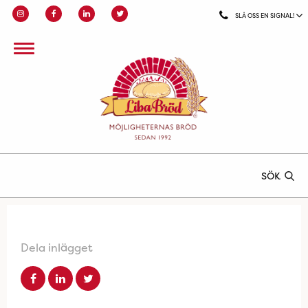
SLÅ OSS EN SIGNAL!
SÖK
Dela inlägget